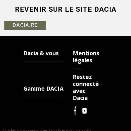
REVENIR SUR LE SITE DACIA
DACIA.RE
Dacia & vous
Mentions
légales
Restez
connecté
Gamme DACIA
avec
Dacia
Pour les trajets courts, privilégiez la marche ou le vélo.