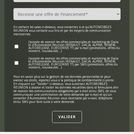
En cochant les cases ci-dessous, vous consentez à ce qu’AUTOMOBILES
REUNION vous contacte aux fins et par les moyens de communication
mentionnés.
J'accepte de recevoir les offres commerciales et marketing de Dacia
et d'Automobiles Réunion (RENAULT, DACIA, ALPINE, RENEW,
AUTORELEASE, EURODRIVE TT) par e-mail (promotions, offres du
moment, nouveautés…).
J'accepte de recevoir les offres commerciales et marketing de Dacia
et d'Automobiles Réunion (RENAULT, DACIA, ALPINE, RENEW,
AUTORELEASE, EURODRIVE TT) par SMS (promotions, offres du
moment, nouveautés…).
Pour en savoir plus sur la gestion de vos données personnelles et pour
exercer vos droits, reportez-vous à la politique de confidentialité
ci-jointe
.
En cliquant sur "Valider" ci-dessous, vous autorisez AUTOMOBILES
REUNION à stocker et traiter les données recueillies dans ce formulaire afin
de recevoir des communications obligatoires par e-mail et/ou SMS, de vous
communiquer une confirmation de votre demande par e-mail et qu’un
conseiller d'Automobiles Réunion vous recontacte par e-mail, téléphone
et/ou SMS pour faire suite à votre demande.